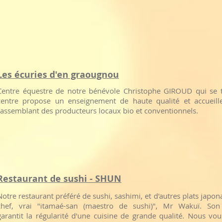
Les écuries d'en graougnou
​Centre équestre de notre bénévole Christophe GIROUD qui se 
centre propose un enseignement de haute qualité et accueil
rassemblant des producteurs locaux bio et conventionnels.
Restaurant de sushi - SHUN
Notre restaurant préféré de sushi, sashimi, et d'autres plats japon
chef, vrai "itamaé-san (maestro de sushi)", Mr Wakuï. Son 
garantit la régularité d'une cuisine de grande qualité. Nous vo