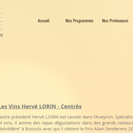
Accueil
Nos Programmes
Nos Professeurs
es
Les Vins Hervé LORIN - Centrès
Notre président Hervé LORIN est caviste dans l'Aveyron. Spéciali
et vins, il anime des repas dégustations dans des grands restau
Belvédère" à Bozouls avec qui il obtient le Prix Alain Senderens 2