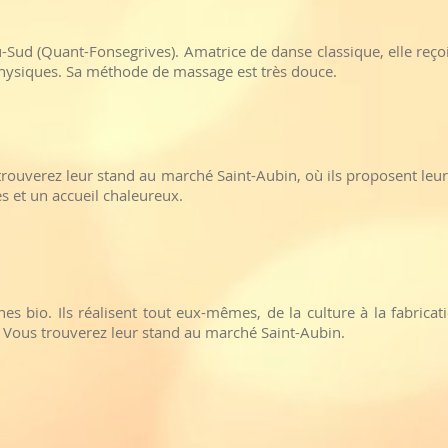
u-Sud (Quant-Fonsegrives). Amatrice de danse classique, elle reç
hysiques. Sa méthode de massage est très douce.
 trouverez leur stand au marché Saint-Aubin, où ils proposent leur
s et un accueil chaleureux.
hes bio. Ils réalisent tout eux-mêmes, de la culture à la fabrica
. Vous trouverez leur stand au marché Saint-Aubin.