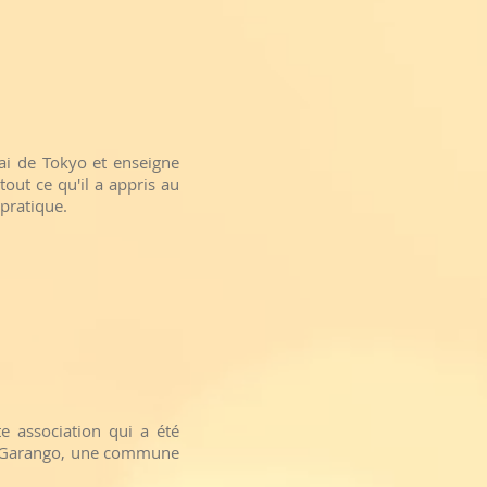
ai de Tokyo et enseigne
tout ce qu'il a appris au
pratique.
te association qui a été
de Garango, une commune