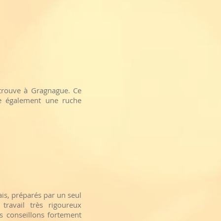
trouve à Gragnague. Ce
le également une ruche
ais, préparés par un seul
travail très rigoureux
us conseillons fortement