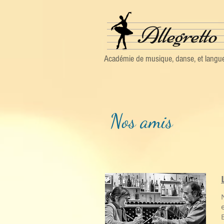
Allegretto
Académie de musique, danse, et langu
Nos amis