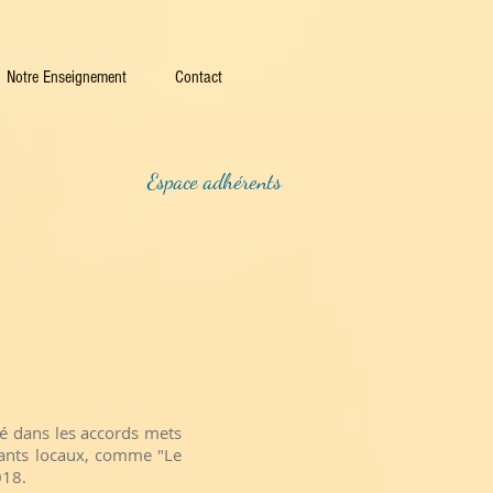
Notre Enseignement
Contact
Espace adhérents
sé dans les accords mets
rants locaux, comme "Le
018.