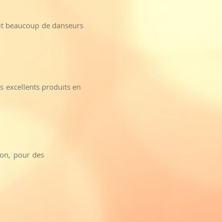
oit beaucoup de danseurs
s excellents produits en
tion, pour des