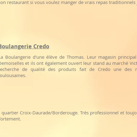
son restaurant si vous voulez manger de vrais repas traditionnels 
Boulangerie Credo
La Boulangerie d'une élève de Thomas. Leur magasin principal
Demoiselles et ils ont également ouvert leur stand au marché Vi
recherche de qualité des produits fait de Credo une des m
toulousaines.
 quartier Croix-Daurade/Borderouge. Très professionnel et toujo
fortement.